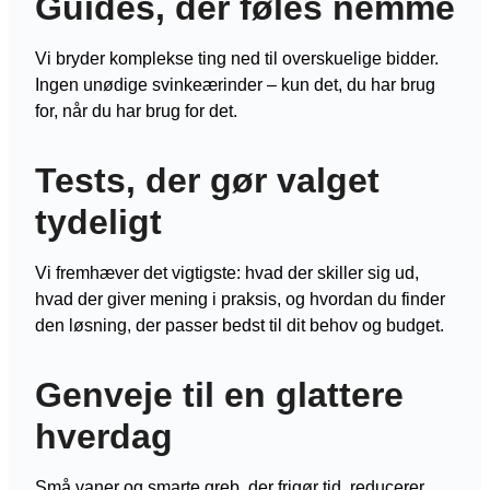
Guides, der føles nemme
Vi bryder komplekse ting ned til overskuelige bidder.
Ingen unødige svinkeærinder – kun det, du har brug
for, når du har brug for det.
Tests, der gør valget
tydeligt
Vi fremhæver det vigtigste: hvad der skiller sig ud,
hvad der giver mening i praksis, og hvordan du finder
den løsning, der passer bedst til dit behov og budget.
Genveje til en glattere
hverdag
Små vaner og smarte greb, der frigør tid, reducerer