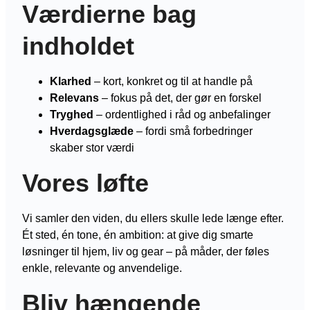
Værdierne bag
indholdet
Klarhed
– kort, konkret og til at handle på
Relevans
– fokus på det, der gør en forskel
Tryghed
– ordentlighed i råd og anbefalinger
Hverdagsglæde
– fordi små forbedringer
skaber stor værdi
Vores løfte
Vi samler den viden, du ellers skulle lede længe efter.
Ét sted, én tone, én ambition: at give dig smarte
løsninger til hjem, liv og gear – på måder, der føles
enkle, relevante og anvendelige.
Bliv hængende