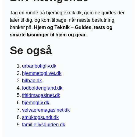
Tag en runde på hjemogteknik.dk, gem de guides der
taler til dig, og kom tilbage, når næste beslutning
banker på.
Hjem og Teknik – Guides, tests og
smarte løsninger til hjem og gear.
Se også
urbanboligliv.dk
hjemmetoglivet.dk
bilbao.dk
fodboldengland.dk
fritidmagasinet.dk
hjemogliv.dk
velvaeremagasinet.dk
smuktogsundt.dk
familielivsguiden.dk