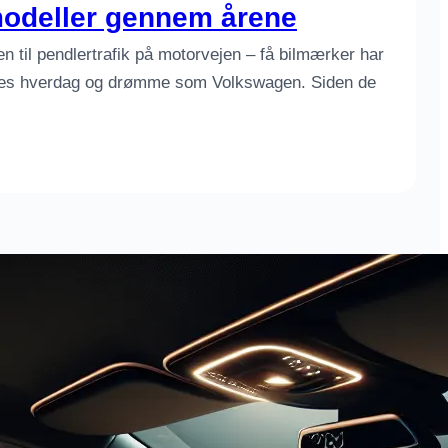
odeller gennem årene
en til pendlertrafik på motorvejen – få bilmærker har
vores hverdag og drømme som Volkswagen. Siden de