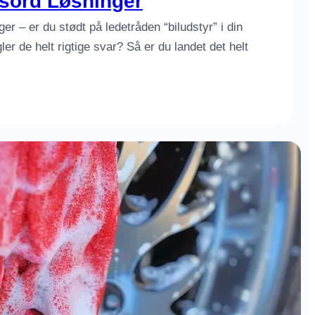
dsord Løsninger
er – er du stødt på ledetråden “biludstyr” i din
r de helt rigtige svar? Så er du landet det helt