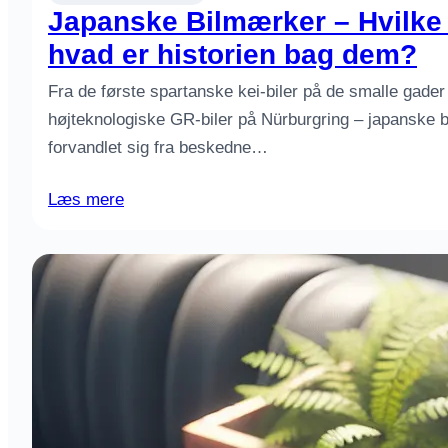
Japanske Bilmærker – Hvilke 
hvad er historien bag dem?
Fra de første spartanske kei-biler på de smalle gader i
højteknologiske GR-biler på Nürburgring – japanske bil
forvandlet sig fra beskedne…
Læs mere