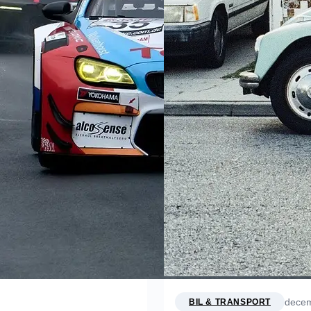
decem
BIL & TRANSPORT