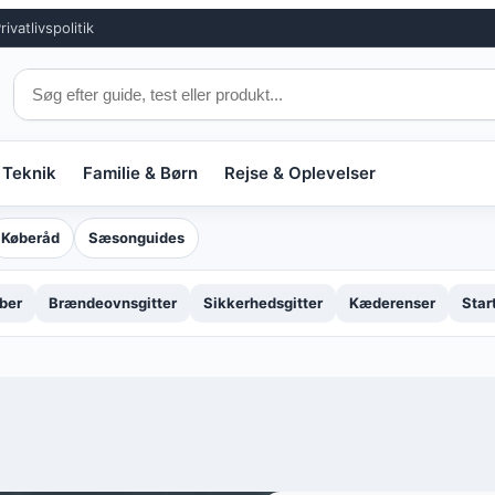
rivatlivspolitik
 Teknik
Familie & Børn
Rejse & Oplevelser
Køberåd
Sæsonguides
ber
Brændeovnsgitter
Sikkerhedsgitter
Kæderenser
Star